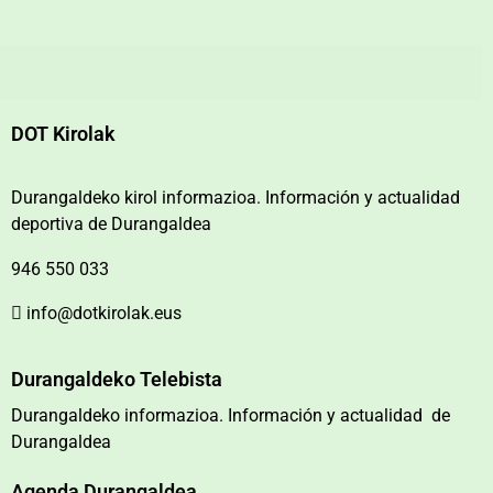
DOT Kirolak
Durangaldeko kirol informazioa. Información y actualidad
deportiva de Durangaldea
946 550 033
info@dotkirolak.eus
Durangaldeko Telebista
Durangaldeko informazioa. Información y actualidad de
Durangaldea
Agenda Durangaldea