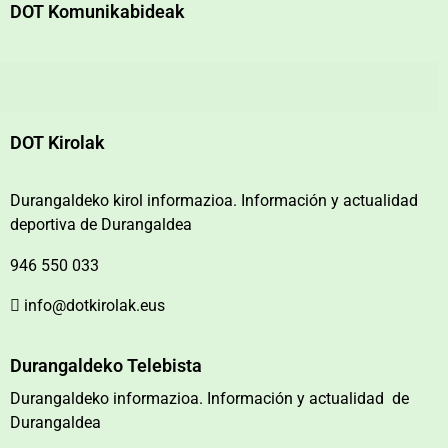
DOT Komunikabideak
DOT Kirolak
Durangaldeko kirol informazioa. Información y actualidad
deportiva de Durangaldea
946 550 033
info@dotkirolak.eus
Durangaldeko Telebista
Durangaldeko informazioa. Información y actualidad de
Durangaldea