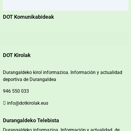
DOT Komunikabideak
DOT Kirolak
Durangaldeko kirol informazioa. Información y actualidad
deportiva de Durangaldea
946 550 033
info@dotkirolak.eus
Durangaldeko Telebista
Durangaldeko informazioa. Información y actualidad de