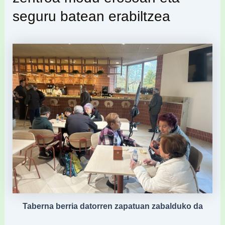
seguru batean erabiltzea
Taberna berria datorren zapatuan zabalduko da