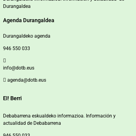
Durangaldea
Agenda Durangaldea
Durangaldeko agenda
946 550 033
info@dotb.eus
agenda@dotb.eus
EI! Berri
Debabarrena eskualdeko informazioa. Información y
actualidad de Debabarrena
946 550 033