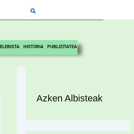
ELEBISTA
HISTORIA
PUBLIZITATEA
Azken Albisteak