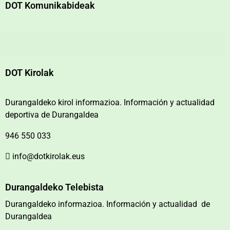
DOT Komunikabideak
DOT Kirolak
Durangaldeko kirol informazioa. Información y actualidad
deportiva de Durangaldea
946 550 033
info@dotkirolak.eus
Durangaldeko Telebista
Durangaldeko informazioa. Información y actualidad de
Durangaldea