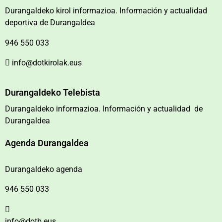
Durangaldeko kirol informazioa. Información y actualidad
deportiva de Durangaldea
946 550 033
info@dotkirolak.eus
Durangaldeko Telebista
Durangaldeko informazioa. Información y actualidad de
Durangaldea
Agenda Durangaldea
Durangaldeko agenda
946 550 033
info@dotb.eus