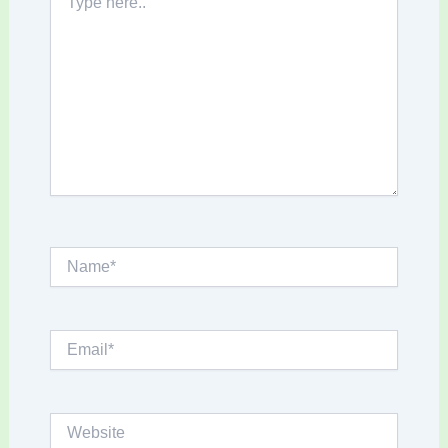
here..
Name*
Email*
Website