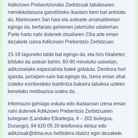
Adikzioen Prebentziorako Zerbitzuak tabakoaren
mendekotasuna gainditzeko ikastaro berri bat antolatu
du. Martxoaren 3an hasi eta astearte arratsaldeetan
egingo da, bertaratu gehienen jatorrizko udalerrian.
Parte hartu nahi dutenek otsailaren 23ra arte eman
dezakete izena Adikzioen Prebentzio Zerbitzuan.
​​15-18 laguneko talde bat egingo da, eta hiru hilabetez
bilduko da astean behin, 60-90 minutuko saioetan,
adikzioetako espezialista batek gidatuta. Denbora hori
igarota, jarraipen-saio bat egingo da. Izena eman ahal
izateko ezinbesteko baldintza bakarra tabakoa uzteko
benetako motibazioa izatea da.
​​Informazio gehiago eskatu edo ikastaroan izena eman
nahi dutenek Adikzioen Prebentzio Zerbitzuaren
bulegoan (Landako Elkartegia, 4 – 202 bulegoa,
Durango), 94 620 05 20 telefonora deituz edo
adikzioak@dma.eus helbidera idatziz egin dezakete.