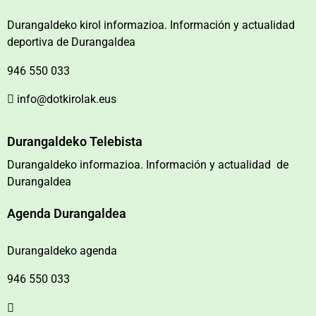
Durangaldeko kirol informazioa. Información y actualidad
deportiva de Durangaldea
946 550 033
info@dotkirolak.eus
Durangaldeko Telebista
Durangaldeko informazioa. Información y actualidad de
Durangaldea
Agenda Durangaldea
Durangaldeko agenda
946 550 033