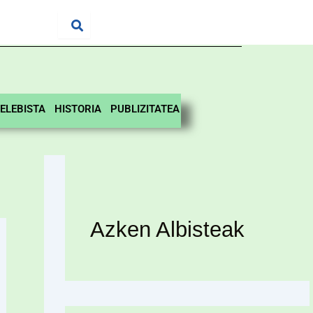
ELEBISTA
HISTORIA
PUBLIZITATEA
Azken Albisteak