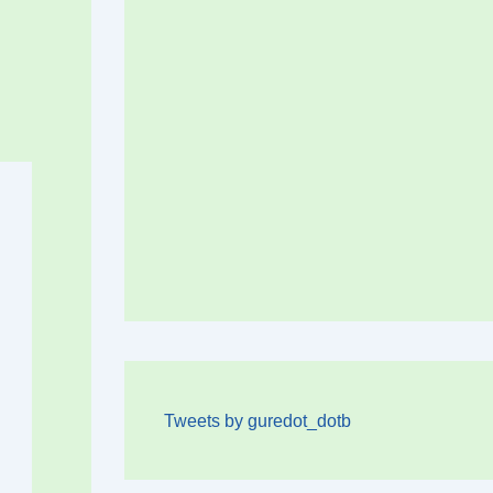
Tweets by guredot_dotb