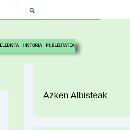
ELEBISTA
HISTORIA
PUBLIZITATEA
Azken Albisteak