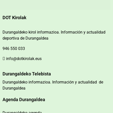
DOT Kirolak
Durangaldeko kirol informazioa. Información y actualidad
deportiva de Durangaldea
946 550 033
info@dotkirolak.eus
Durangaldeko Telebista
Durangaldeko informazioa. Información y actualidad de
Durangaldea
Agenda Durangaldea
Durangaldeko agenda