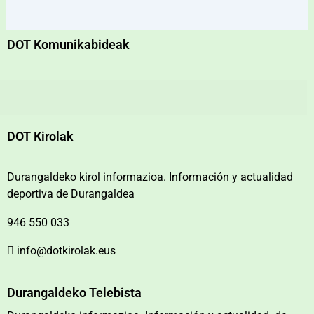
DOT Komunikabideak
DOT Kirolak
Durangaldeko kirol informazioa. Información y actualidad
deportiva de Durangaldea
946 550 033
info@dotkirolak.eus
Durangaldeko Telebista