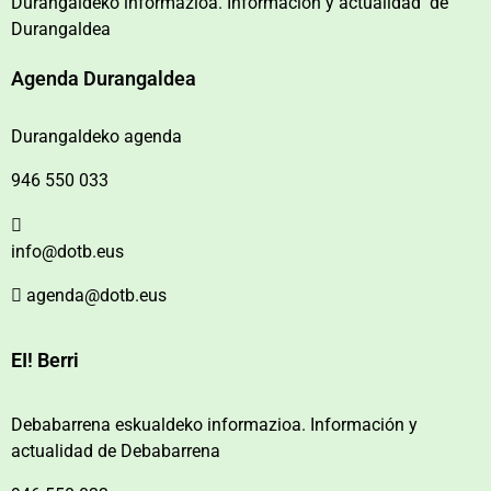
Durangaldeko informazioa. Información y actualidad de
Durangaldea
Agenda Durangaldea
Durangaldeko agenda
946 550 033
info@dotb.eus
agenda@dotb.eus
EI! Berri
Debabarrena eskualdeko informazioa. Información y
actualidad de Debabarrena