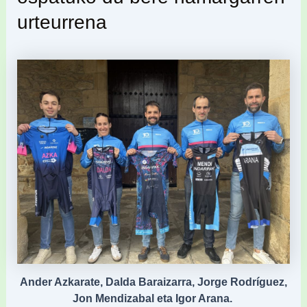
urteurrena
Ander Azkarate, Dalda Baraizarra, Jorge Rodríguez,
Jon Mendizabal eta Igor Arana.