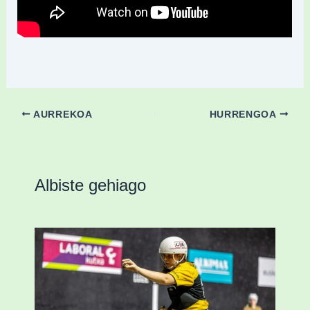
AURREKOA
HURRENGOA
Albiste gehiago