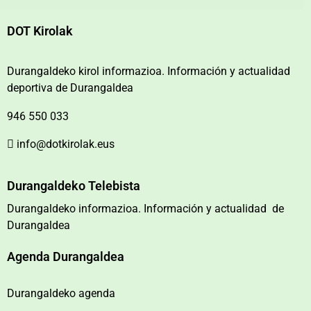
DOT Kirolak
Durangaldeko kirol informazioa. Información y actualidad
deportiva de Durangaldea
946 550 033
info@dotkirolak.eus
Durangaldeko Telebista
Durangaldeko informazioa. Información y actualidad de
Durangaldea
Agenda Durangaldea
Durangaldeko agenda