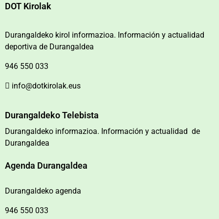
DOT Kirolak
Durangaldeko kirol informazioa. Información y actualidad
deportiva de Durangaldea
946 550 033
info@dotkirolak.eus
Durangaldeko Telebista
Durangaldeko informazioa. Información y actualidad de
Durangaldea
Agenda Durangaldea
Durangaldeko agenda
946 550 033