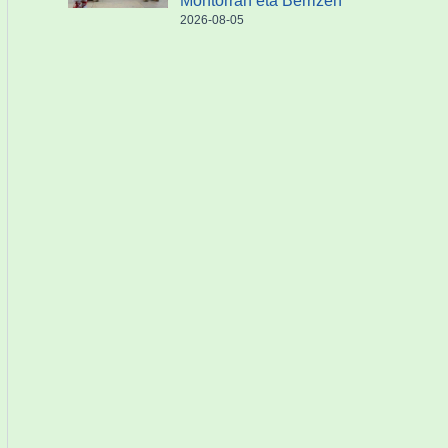
Montorran eta Berrizen
2026-08-05