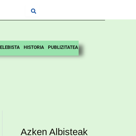
ELEBISTA
HISTORIA
PUBLIZITATEA
Azken Albisteak