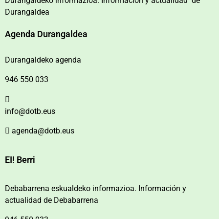
Durangaldeko informazioa. Información y actualidad de
Durangaldea
Agenda Durangaldea
Durangaldeko agenda
946 550 033
info@dotb.eus
agenda@dotb.eus
EI! Berri
Debabarrena eskualdeko informazioa. Información y
actualidad de Debabarrena