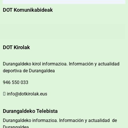
DOT Komunikabideak
DOT Kirolak
Durangaldeko kirol informazioa. Información y actualidad
deportiva de Durangaldea
946 550 033
info@dotkirolak.eus
Durangaldeko Telebista
Durangaldeko informazioa. Información y actualidad de
Durangaldea