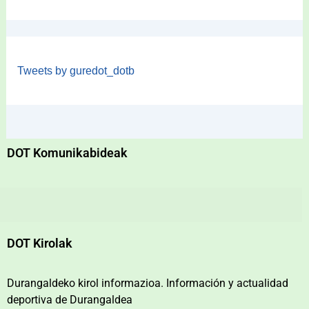
Tweets by guredot_dotb
DOT Komunikabideak
DOT Kirolak
Durangaldeko kirol informazioa. Información y actualidad
deportiva de Durangaldea