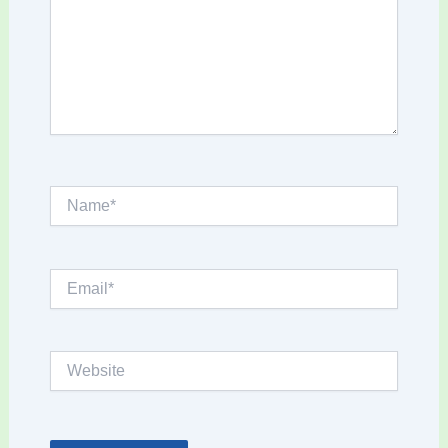
Name*
Email*
Website