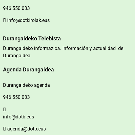
946 550 033
info@dotkirolak.eus
Durangaldeko Telebista
Durangaldeko informazioa. Información y actualidad de
Durangaldea
Agenda Durangaldea
Durangaldeko agenda
946 550 033
info@dotb.eus
agenda@dotb.eus