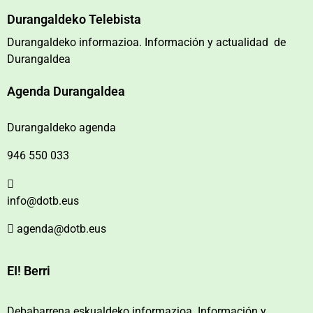
Durangaldeko Telebista
Durangaldeko informazioa. Información y actualidad de
Durangaldea
Agenda Durangaldea
Durangaldeko agenda
946 550 033
info@dotb.eus
agenda@dotb.eus
EI! Berri
Debabarrena eskualdeko informazioa. Información y