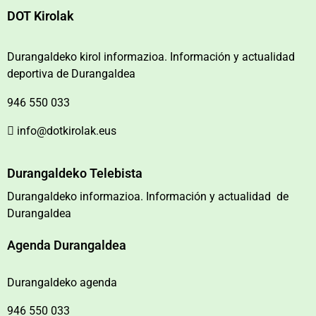
DOT Kirolak
Durangaldeko kirol informazioa. Información y actualidad
deportiva de Durangaldea
946 550 033
info@dotkirolak.eus
Durangaldeko Telebista
Durangaldeko informazioa. Información y actualidad de
Durangaldea
Agenda Durangaldea
Durangaldeko agenda
946 550 033