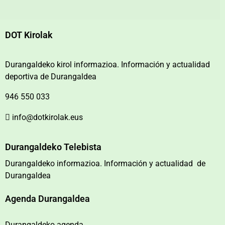
DOT Kirolak
Durangaldeko kirol informazioa. Información y actualidad
deportiva de Durangaldea
946 550 033
info@dotkirolak.eus
Durangaldeko Telebista
Durangaldeko informazioa. Información y actualidad de
Durangaldea
Agenda Durangaldea
Durangaldeko agenda