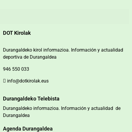
DOT Kirolak
Durangaldeko kirol informazioa. Información y actualidad
deportiva de Durangaldea
946 550 033
info@dotkirolak.eus
Durangaldeko Telebista
Durangaldeko informazioa. Información y actualidad de
Durangaldea
Agenda Durangaldea