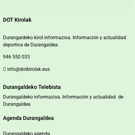
DOT Kirolak
Durangaldeko kirol informazioa. Información y actualidad
deportiva de Durangaldea
946 550 033
info@dotkirolak.eus
Durangaldeko Telebista
Durangaldeko informazioa. Información y actualidad de
Durangaldea
Agenda Durangaldea
Durangaldeko agenda