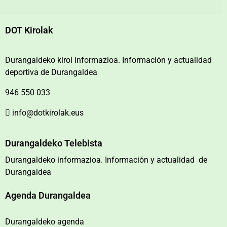
DOT Kirolak
Durangaldeko kirol informazioa. Información y actualidad
deportiva de Durangaldea
946 550 033
info@dotkirolak.eus
Durangaldeko Telebista
Durangaldeko informazioa. Información y actualidad de
Durangaldea
Agenda Durangaldea
Durangaldeko agenda