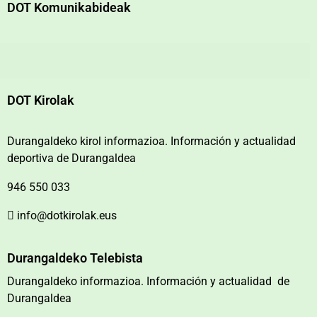
DOT Komunikabideak
DOT Kirolak
Durangaldeko kirol informazioa. Información y actualidad
deportiva de Durangaldea
946 550 033
info@dotkirolak.eus
Durangaldeko Telebista
Durangaldeko informazioa. Información y actualidad de
Durangaldea