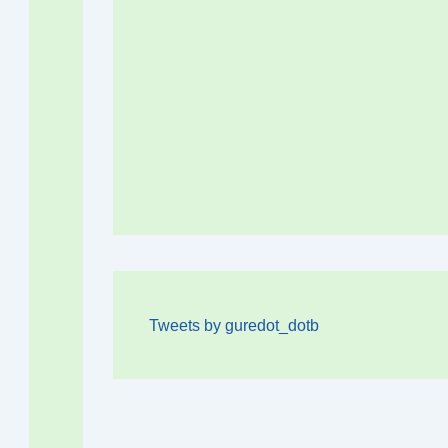
Tweets by guredot_dotb