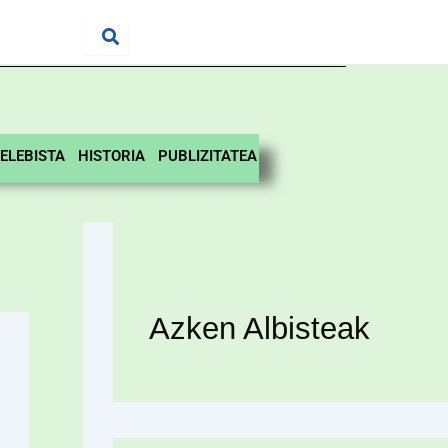
ELEBISTA
HISTORIA
PUBLIZITATEA
Azken Albisteak