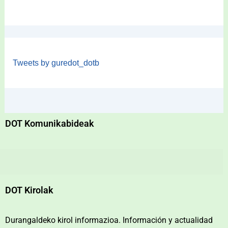
Tweets by guredot_dotb
DOT Komunikabideak
DOT Kirolak
Durangaldeko kirol informazioa. Información y actualidad