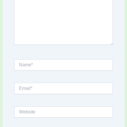
Name*
Email*
Website