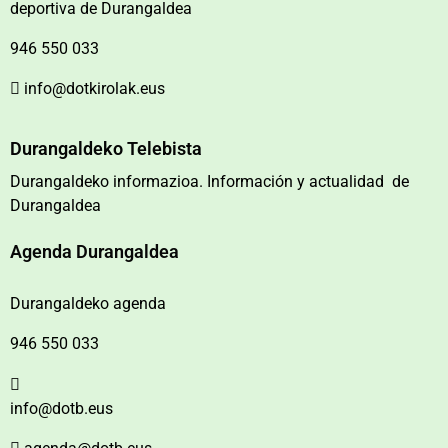
deportiva de Durangaldea
946 550 033
info@dotkirolak.eus
Durangaldeko Telebista
Durangaldeko informazioa. Información y actualidad de
Durangaldea
Agenda Durangaldea
Durangaldeko agenda
946 550 033
info@dotb.eus