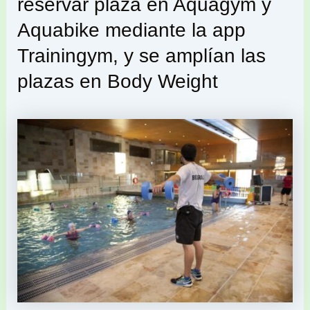
reservar plaza en Aquagym y
Aquabike mediante la app
Trainingym, y se amplían las
plazas en Body Weight