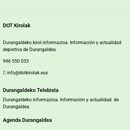
DOT Kirolak
Durangaldeko kirol informazioa. Información y actualidad
deportiva de Durangaldea
946 550 033
info@dotkirolak.eus
Durangaldeko Telebista
Durangaldeko informazioa. Información y actualidad de
Durangaldea
Agenda Durangaldea