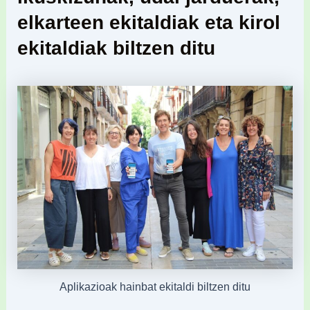
elkarteen ekitaldiak eta kirol
ekitaldiak biltzen ditu
Aplikazioak hainbat ekitaldi biltzen ditu