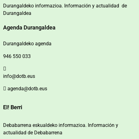
Durangaldeko informazioa. Información y actualidad de
Durangaldea
Agenda Durangaldea
Durangaldeko agenda
946 550 033
info@dotb.eus
agenda@dotb.eus
EI! Berri
Debabarrena eskualdeko informazioa. Información y
actualidad de Debabarrena