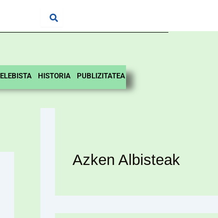
ELEBISTA
HISTORIA
PUBLIZITATEA
Azken Albisteak