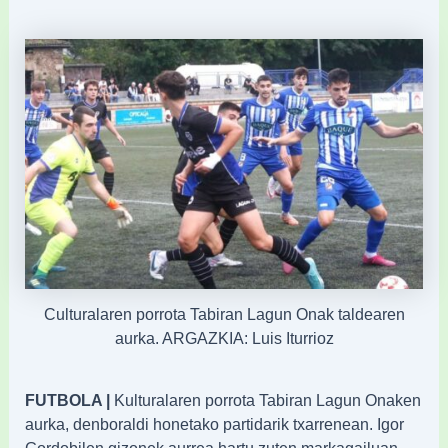
Culturalaren porrota Tabiran Lagun Onak taldearen
aurka. ARGAZKIA: Luis Iturrioz
FUTBOLA |
Kulturalaren porrota Tabiran Lagun Onaken
aurka, denboraldi honetako partidarik txarrenean. Igor
Gordobilen gizonek aurrea hartu zuten markagailuan