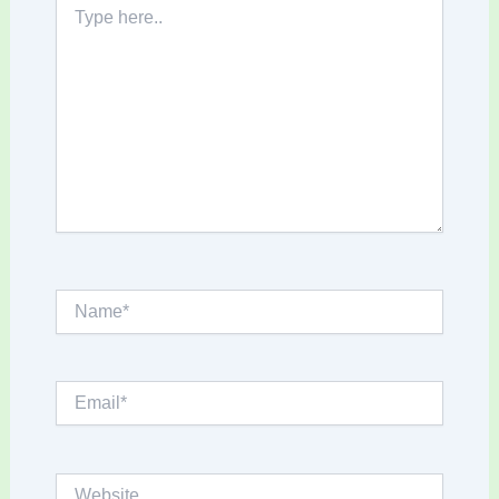
here..
Name*
Email*
Website