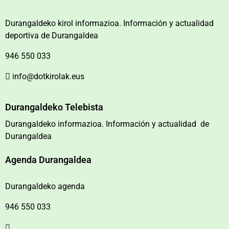
Durangaldeko kirol informazioa. Información y actualidad
deportiva de Durangaldea
946 550 033
info@dotkirolak.eus
Durangaldeko Telebista
Durangaldeko informazioa. Información y actualidad de
Durangaldea
Agenda Durangaldea
Durangaldeko agenda
946 550 033