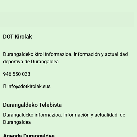
DOT Kirolak
Durangaldeko kirol informazioa. Información y actualidad
deportiva de Durangaldea
946 550 033
info@dotkirolak.eus
Durangaldeko Telebista
Durangaldeko informazioa. Información y actualidad de
Durangaldea
Agenda Durangaldea