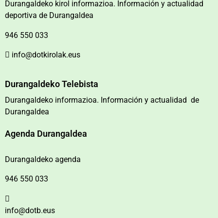
Durangaldeko kirol informazioa. Información y actualidad
deportiva de Durangaldea
946 550 033
info@dotkirolak.eus
Durangaldeko Telebista
Durangaldeko informazioa. Información y actualidad de
Durangaldea
Agenda Durangaldea
Durangaldeko agenda
946 550 033
info@dotb.eus