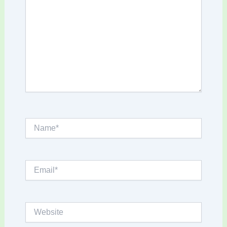
Name*
Email*
Website