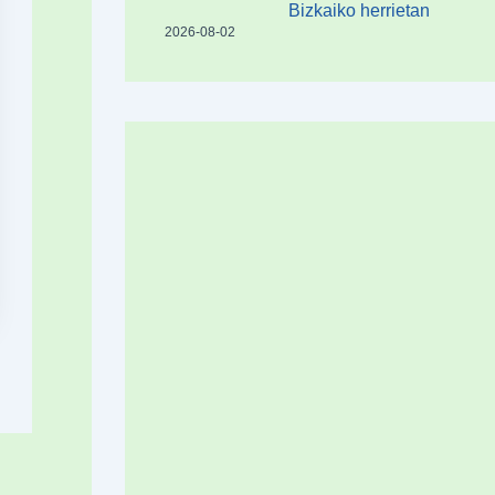
Bizkaiko herrietan
2026-08-02