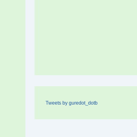
Tweets by guredot_dotb