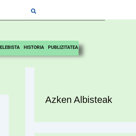
ELEBISTA
HISTORIA
PUBLIZITATEA
Azken Albisteak