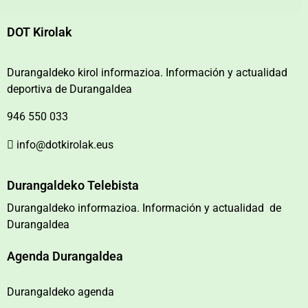
DOT Kirolak
Durangaldeko kirol informazioa. Información y actualidad
deportiva de Durangaldea
946 550 033
info@dotkirolak.eus
Durangaldeko Telebista
Durangaldeko informazioa. Información y actualidad de
Durangaldea
Agenda Durangaldea
Durangaldeko agenda