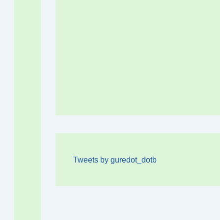
Tweets by guredot_dotb