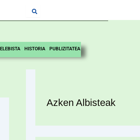
ELEBISTA
HISTORIA
PUBLIZITATEA
Azken Albisteak