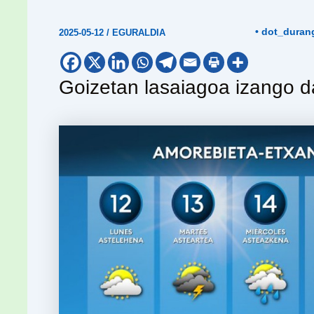
• dot_duran
2025-05-12
/
EGURALDIA
Goizetan lasaiagoa izango da