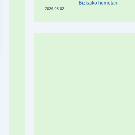
Bizkaiko herrietan
2026-08-02