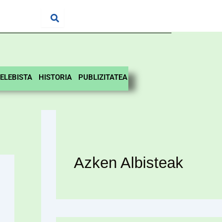
ELEBISTA
HISTORIA
PUBLIZITATEA
Azken Albisteak