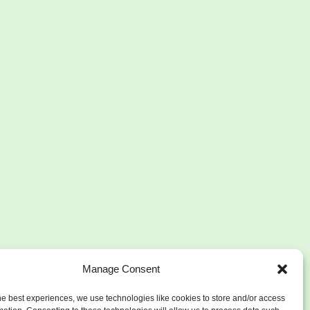
Manage Consent
he best experiences, we use technologies like cookies to store and/or access