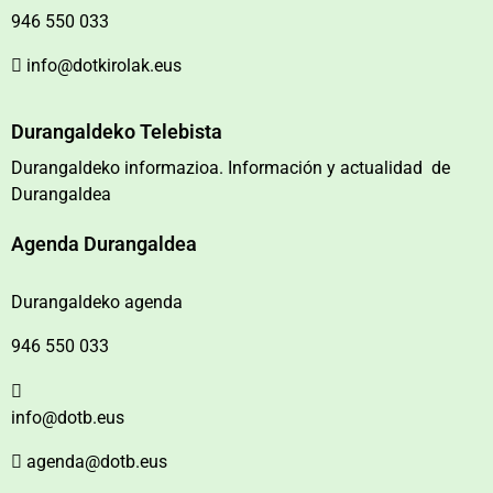
946 550 033
info@dotkirolak.eus
Durangaldeko Telebista
Durangaldeko informazioa. Información y actualidad de
Durangaldea
Agenda Durangaldea
Durangaldeko agenda
946 550 033
info@dotb.eus
agenda@dotb.eus