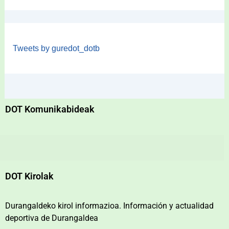
Tweets by guredot_dotb
DOT Komunikabideak
DOT Kirolak
Durangaldeko kirol informazioa. Información y actualidad
deportiva de Durangaldea