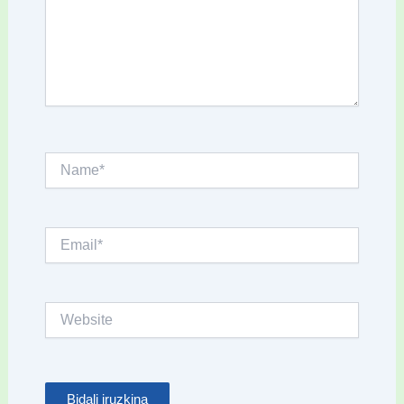
Name*
Email*
Website