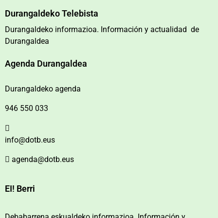
Durangaldeko Telebista
Durangaldeko informazioa. Información y actualidad de
Durangaldea
Agenda Durangaldea
Durangaldeko agenda
946 550 033
info@dotb.eus
agenda@dotb.eus
EI! Berri
Debabarrena eskualdeko informazioa. Información y