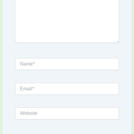
Name*
Email*
Website