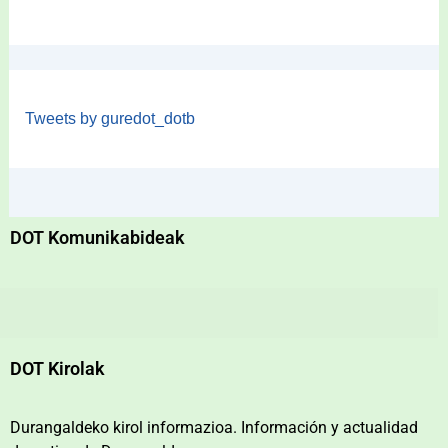
Tweets by guredot_dotb
DOT Komunikabideak
DOT Kirolak
Durangaldeko kirol informazioa. Información y actualidad