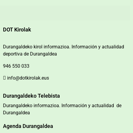
DOT Kirolak
Durangaldeko kirol informazioa. Información y actualidad
deportiva de Durangaldea
946 550 033
info@dotkirolak.eus
Durangaldeko Telebista
Durangaldeko informazioa. Información y actualidad de
Durangaldea
Agenda Durangaldea