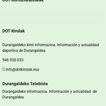
DOT Kirolak
Durangaldeko kirol informazioa. Información y actualidad
deportiva de Durangaldea
946 550 033
info@dotkirolak.eus
Durangaldeko Telebista
Durangaldeko informazioa. Información y actualidad de
Durangaldea