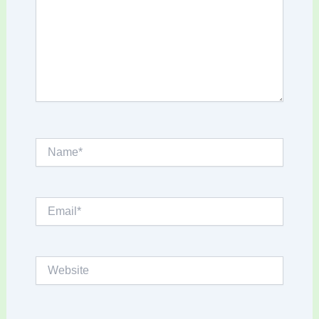
Name*
Email*
Website