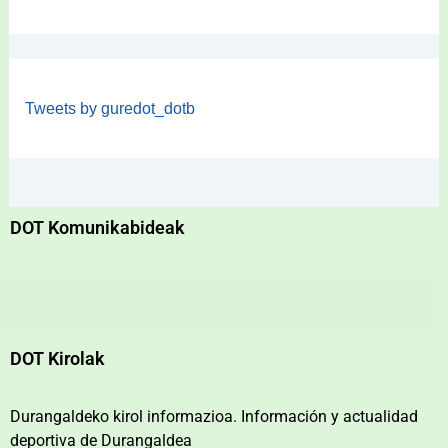
Tweets by guredot_dotb
DOT Komunikabideak
DOT Kirolak
Durangaldeko kirol informazioa. Información y actualidad
deportiva de Durangaldea