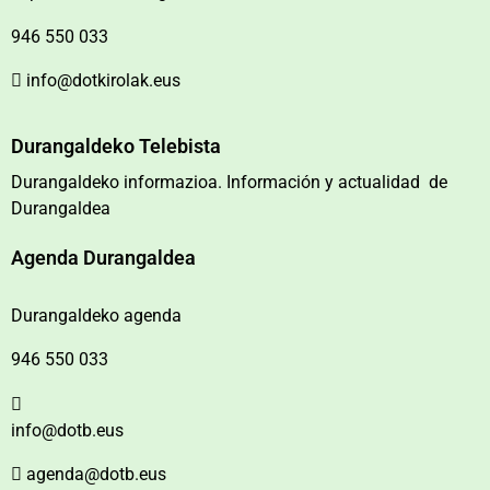
946 550 033
info@dotkirolak.eus
Durangaldeko Telebista
Durangaldeko informazioa. Información y actualidad de
Durangaldea
Agenda Durangaldea
Durangaldeko agenda
946 550 033
info@dotb.eus
agenda@dotb.eus