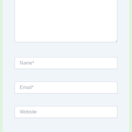
Name*
Email*
Website