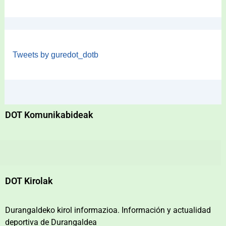
Tweets by guredot_dotb
DOT Komunikabideak
DOT Kirolak
Durangaldeko kirol informazioa. Información y actualidad
deportiva de Durangaldea