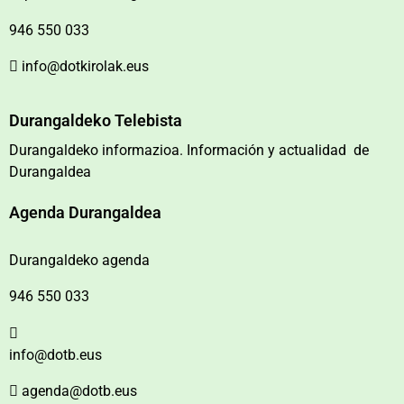
946 550 033
info@dotkirolak.eus
Durangaldeko Telebista
Durangaldeko informazioa. Información y actualidad de
Durangaldea
Agenda Durangaldea
Durangaldeko agenda
946 550 033
info@dotb.eus
agenda@dotb.eus