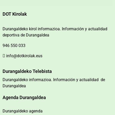
DOT Kirolak
Durangaldeko kirol informazioa. Información y actualidad
deportiva de Durangaldea
946 550 033
info@dotkirolak.eus
Durangaldeko Telebista
Durangaldeko informazioa. Información y actualidad de
Durangaldea
Agenda Durangaldea
Durangaldeko agenda