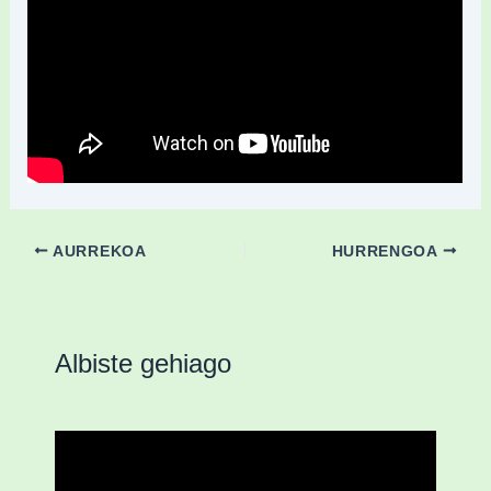
AURREKOA
HURRENGOA
Albiste gehiago