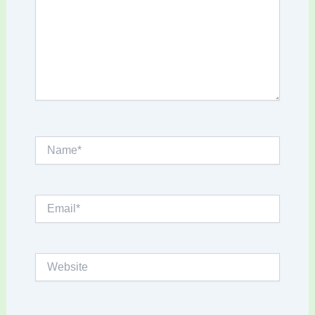
Name*
Email*
Website