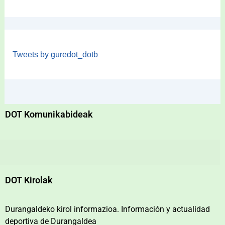
Tweets by guredot_dotb
DOT Komunikabideak
DOT Kirolak
Durangaldeko kirol informazioa. Información y actualidad
deportiva de Durangaldea