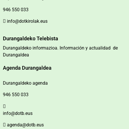
946 550 033
info@dotkirolak.eus
Durangaldeko Telebista
Durangaldeko informazioa. Información y actualidad de
Durangaldea
Agenda Durangaldea
Durangaldeko agenda
946 550 033
info@dotb.eus
agenda@dotb.eus