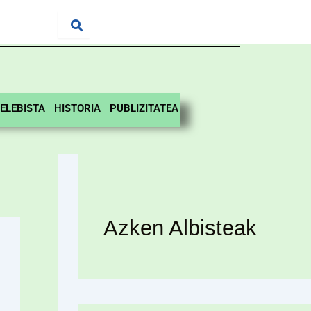
ELEBISTA
HISTORIA
PUBLIZITATEA
Azken Albisteak