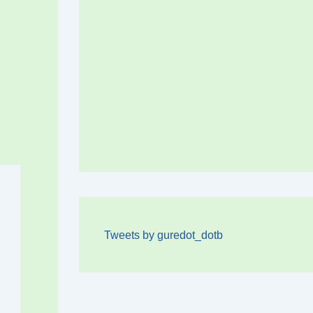
Tweets by guredot_dotb