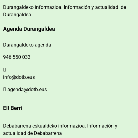
Durangaldeko informazioa. Información y actualidad de
Durangaldea
Agenda Durangaldea
Durangaldeko agenda
946 550 033
info@dotb.eus
agenda@dotb.eus
EI! Berri
Debabarrena eskualdeko informazioa. Información y
actualidad de Debabarrena