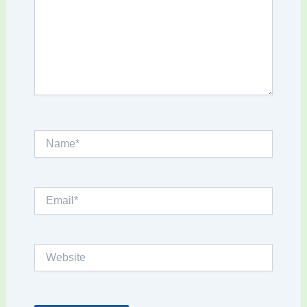
Name*
Email*
Website