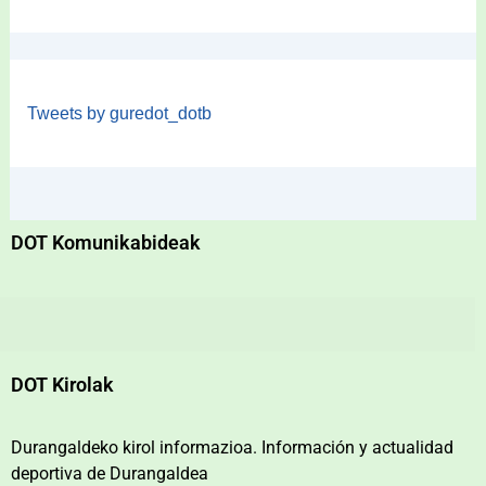
Tweets by guredot_dotb
DOT Komunikabideak
DOT Kirolak
Durangaldeko kirol informazioa. Información y actualidad
deportiva de Durangaldea