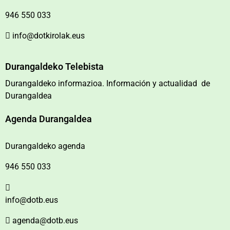
946 550 033
info@dotkirolak.eus
Durangaldeko Telebista
Durangaldeko informazioa. Información y actualidad de
Durangaldea
Agenda Durangaldea
Durangaldeko agenda
946 550 033
info@dotb.eus
agenda@dotb.eus