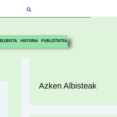
ELEBISTA
HISTORIA
PUBLIZITATEA
Azken Albisteak