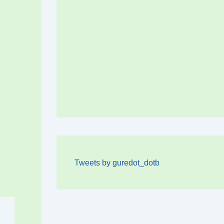
Tweets by guredot_dotb