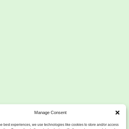
Manage Consent
he best experiences, we use technologies like cookies to store and/or access