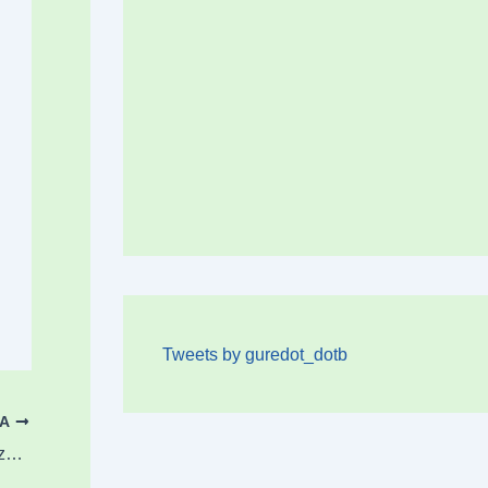
Tweets by guredot_dotb
OA
Euskotrenek zerbitzu berezia eskainiko du zapatuan 40 Minutu Rock’ ekitaldia dela eta