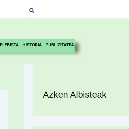
ELEBISTA
HISTORIA
PUBLIZITATEA
Azken Albisteak